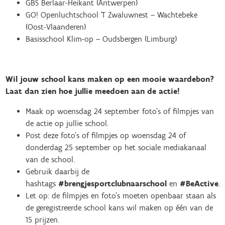
GBS Berlaar-Heikant (Antwerpen)
GO! Openluchtschool ‘T Zwaluwnest – Wachtebeke
(Oost-Vlaanderen)
Basisschool Klim-op – Oudsbergen (Limburg)
Wil jouw school kans maken op een mooie waardebon?
Laat dan zien hoe jullie meedoen aan de actie!
Maak op woensdag 24 september foto’s of filmpjes van
de actie op jullie school.
Post deze foto’s of filmpjes op woensdag 24 of
donderdag 25 september op het sociale mediakanaal
van de school.
Gebruik daarbij de
hashtags
#brengjesportclubnaarschool
en
#BeActive
.
Let op: de filmpjes en foto’s moeten openbaar staan als
de geregistreerde school kans wil maken op één van de
15 prijzen.