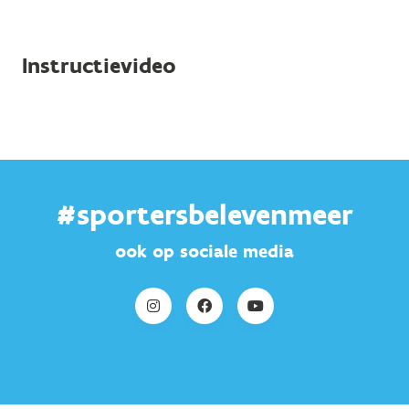
Instructievideo
#sportersbelevenmeer
ook op sociale media