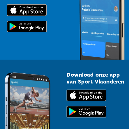
Trainers en begeleiders
Voor de pers
Scholen
Topsporters
Organisatoren van sportevenementen
Download onze app
van Sport Vlaanderen