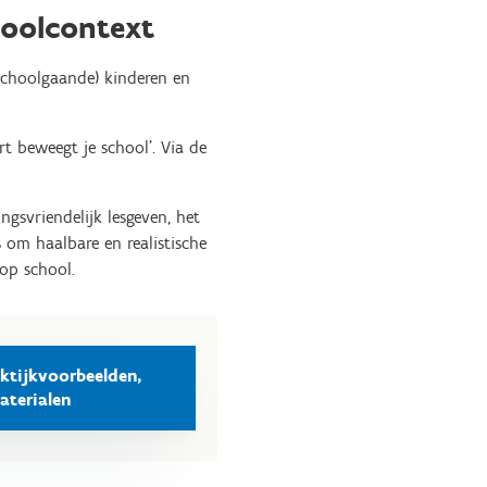
hoolcontext
(schoolgaande) kinderen en
 beweegt je school’. Via de
gsvriendelijk lesgeven, het
om haalbare en realistische
d op school.
aktijkvoorbeelden,
aterialen