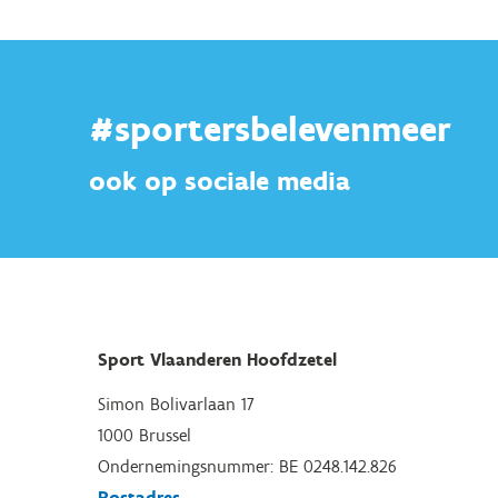
#sportersbelevenmeer
ook op sociale media
Sport Vlaanderen Hoofdzetel
Simon Bolivarlaan 17
1000 Brussel
Ondernemingsnummer: BE 0248.142.826
Postadres