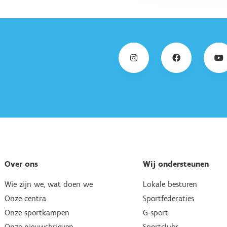
Over ons
Wij ondersteunen
Wie zijn we, wat doen we
Lokale besturen
Onze centra
Sportfederaties
Onze sportkampen
G-sport
Onze nieuwsbrieven
Sportclubs