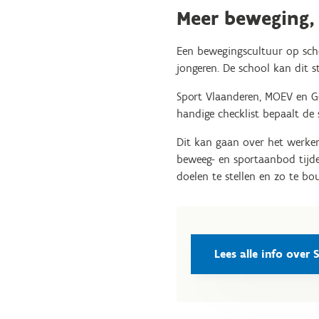
Meer beweging,
Een bewegingscultuur op scho
jongeren. De school kan dit s
Sport Vlaanderen, MOEV en Ge
handige checklist bepaalt de 
Dit kan gaan over het werken 
beweeg- en sportaanbod tijde
doelen te stellen en zo te b
Lees alle info over