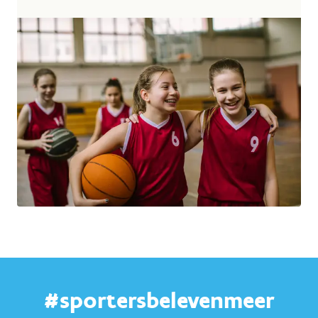
#sportersbelevenmeer