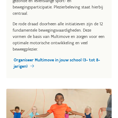
gezonde en levenslange sport- en
bewegingsparticipatie. Plezierbeleving staat hierbij
centraal.
De rode draad doorheen alle initiatieven zijn de 12
fundamentele bewegingsvaardigheden. Deze
vormen de basis van Multimove en zorgen voor een
optimale motorische ontwikkeling en veel
beweegplezier.
Organiseer Multimove in jouw school (3- tot 8-
jarigen)