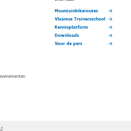
Mountainbikeroutes
Vlaamse Trainersschool
Kennisplatform
Downloads
Voor de pers
tevenementen
n?