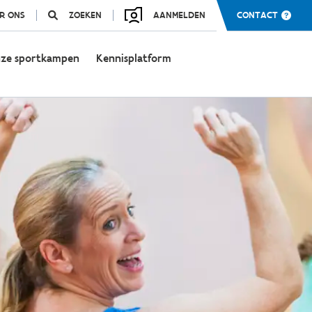
R ONS
ZOEKEN
AANMELDEN
CONTACT
ze sportkampen
Kennisplatform