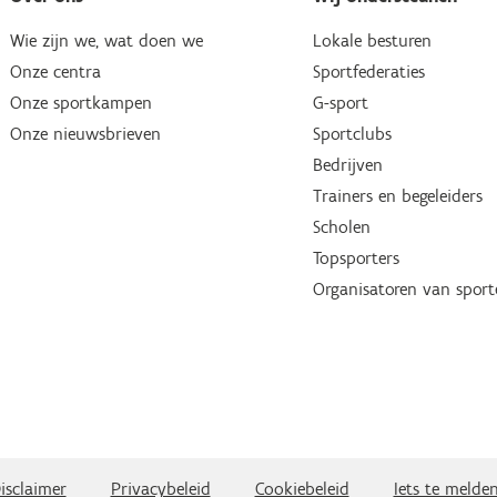
Wie zijn we, wat doen we
Lokale besturen
Onze centra
Sportfederaties
Onze sportkampen
G-sport
Onze nieuwsbrieven
Sportclubs
Bedrijven
Trainers en begeleiders
Scholen
Topsporters
Organisatoren van spor
isclaimer
Privacybeleid
Cookiebeleid
Iets te melde