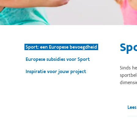
Sp
Sport: een Europese bevoegdheid
Europese subsidies voor Sport
Sinds h
Inspiratie voor jouw project
sportbel
dimensie
Lees
Spor
same