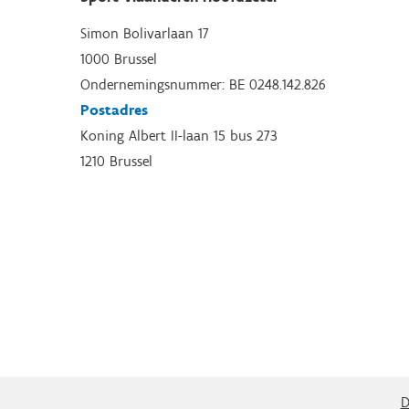
Simon Bolivarlaan 17
1000 Brussel
Ondernemingsnummer: BE 0248.142.826
Postadres
Koning Albert II-laan 15 bus 273
1210 Brussel
D