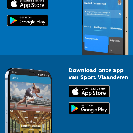
Voor de pers
Scholen
Topsporters
Organisatoren van sportevenementen
Download onze app
van Sport Vlaanderen