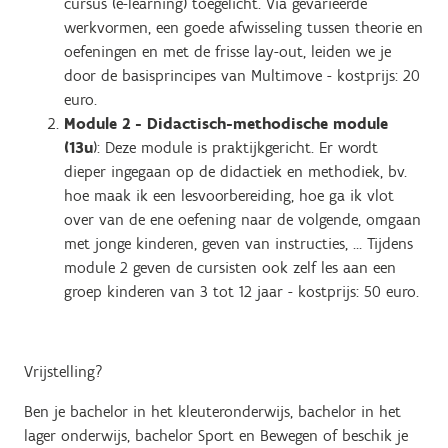
cursus (e-learning) toegelicht. Via gevarieerde
werkvormen, een goede afwisseling tussen theorie en
oefeningen en met de frisse lay-out, leiden we je
door de basisprincipes van Multimove - kostprijs: 20
euro.
Module 2 - D
idactisch-methodische module
(13u
): Deze module is praktijkgericht. Er wordt
dieper ingegaan op de didactiek en methodiek, bv.
hoe maak ik een lesvoorbereiding, hoe ga ik vlot
over van de ene oefening naar de volgende, omgaan
met jonge kinderen, geven van instructies, … Tijdens
module 2 geven de cursisten ook zelf les aan een
groep kinderen van 3 tot 12 jaar - kostprijs: 50 euro.
Vrijstelling?
Ben je bachelor in het kleuteronderwijs, bachelor in het
lager onderwijs, bachelor Sport en Bewegen of beschik je