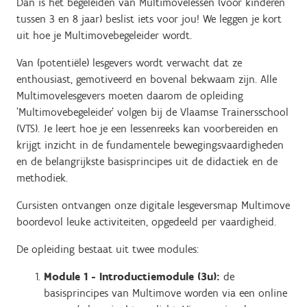
Dan is het begeleiden van Multimovelessen (voor kinderen
tussen 3 en 8 jaar) beslist iets voor jou! We leggen je kort
uit hoe je Multimovebegeleider wordt.
Van (potentiële) lesgevers wordt verwacht dat ze
enthousiast, gemotiveerd en bovenal bekwaam zijn. Alle
Multimovelesgevers moeten daarom de opleiding
'Multimovebegeleider' volgen bij de Vlaamse Trainersschool
(VTS). Je leert hoe je een lessenreeks kan voorbereiden en
krijgt inzicht in de fundamentele bewegingsvaardigheden
en de belangrijkste basisprincipes uit de didactiek en de
methodiek.
Cursisten ontvangen onze digitale lesgeversmap Multimove
boordevol leuke activiteiten, opgedeeld per vaardigheid.
De opleiding bestaat uit twee modules:
Module 1 - I
ntroductiemodule (3u):
de
basisprincipes van Multimove worden via een online