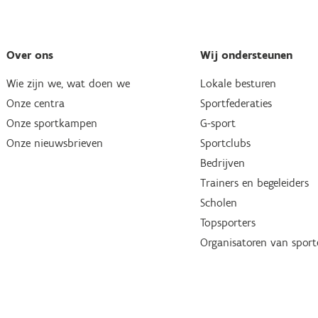
Over ons
Wij ondersteunen
Wie zijn we, wat doen we
Lokale besturen
Onze centra
Sportfederaties
Onze sportkampen
G-sport
Onze nieuwsbrieven
Sportclubs
Bedrijven
Trainers en begeleiders
Scholen
Topsporters
Organisatoren van spor