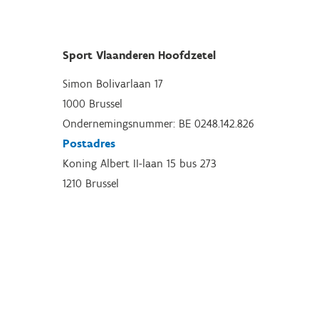
Sport Vlaanderen Hoofdzetel
Simon Bolivarlaan 17
1000 Brussel
Ondernemingsnummer: BE 0248.142.826
Postadres
Koning Albert II-laan 15 bus 273
1210 Brussel