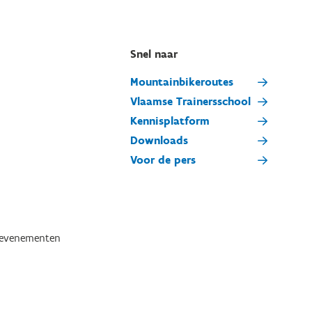
Snel naar
Mountainbikeroutes
Vlaamse Trainersschool
Kennisplatform
Downloads
Voor de pers
tevenementen