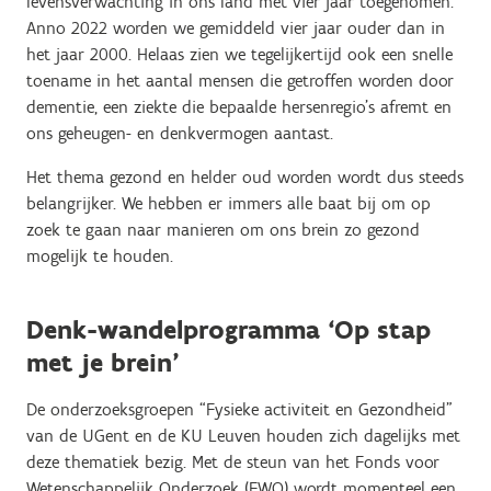
levensverwachting in ons land met vier jaar toegenomen.
Anno 2022 worden we gemiddeld vier jaar ouder dan in
het jaar 2000. Helaas zien we tegelijkertijd ook een snelle
toename in het aantal mensen die getroffen worden door
dementie, een ziekte die bepaalde hersenregio’s afremt en
ons geheugen- en denkvermogen aantast.
Het thema gezond en helder oud worden wordt dus steeds
belangrijker. We hebben er immers alle baat bij om op
zoek te gaan naar manieren om ons brein zo gezond
mogelijk te houden.
Denk-wandelprogramma ‘Op stap
met je brein’
De onderzoeksgroepen “Fysieke activiteit en Gezondheid”
van de UGent en de KU Leuven houden zich dagelijks met
deze thematiek bezig. Met de steun van het Fonds voor
Wetenschappelijk Onderzoek (FWO) wordt momenteel een