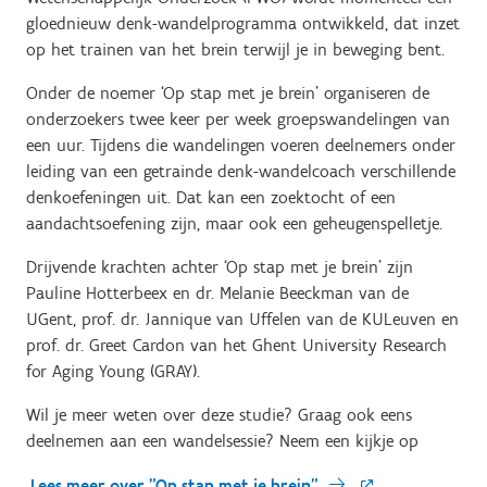
gloednieuw denk-wandelprogramma ontwikkeld, dat inzet
op het trainen van het brein terwijl je in beweging bent.
Onder de noemer ‘Op stap met je brein’ organiseren de
onderzoekers twee keer per week groepswandelingen van
een uur. Tijdens die wandelingen voeren deelnemers onder
leiding van een getrainde denk-wandelcoach verschillende
denkoefeningen uit. Dat kan een zoektocht of een
aandachtsoefening zijn, maar ook een geheugenspelletje.
Drijvende krachten achter ‘Op stap met je brein’ zijn
Pauline Hotterbeex en dr. Melanie Beeckman van de
UGent, prof. dr. Jannique van Uffelen van de KULeuven en
prof. dr. Greet Cardon van het Ghent University Research
for Aging Young (GRAY).
Wil je meer weten over deze studie? Graag ook eens
deelnemen aan een wandelsessie? Neem een kijkje op
Lees meer over "Op stap met je brein"