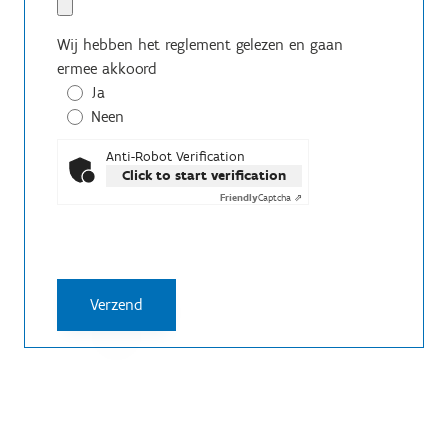
Wij hebben het reglement gelezen en gaan
ermee akkoord
Ja
Neen
Anti-Robot Verification
Click to start verification
Friendly
Captcha ⇗