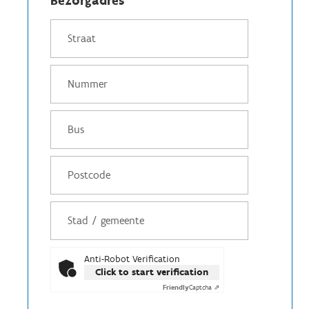
Bezorgadres
Anti-Robot Verification
Click to start verification
Friendly
Captcha ⇗