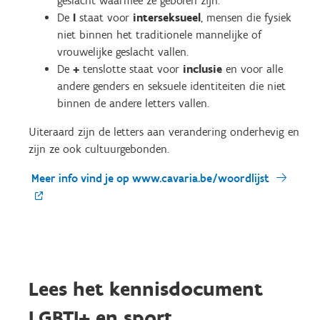
geslacht waarmee ze geboren zijn.
De
I
staat voor
interseksueel
, mensen die fysiek
niet binnen het traditionele mannelijke of
vrouwelijke geslacht vallen.
De
+
tenslotte staat voor
inclusie
en voor alle
andere genders en seksuele identiteiten die niet
binnen de andere letters vallen.
Uiteraard zijn de letters aan verandering onderhevig en
zijn ze ook cultuurgebonden.
Meer info vind je op www.cavaria.be/woordlijst
Lees het kennisdocument
LGBTI+ en sport