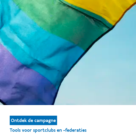
Ontdek de campagne
Tools voor sportclubs en -federaties