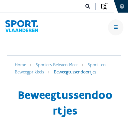
Home
Sporters Beleven Meer
Sport- en
Beweegprikkels
Beweegtussendoortjes
Beweegtussendoo
rtjes