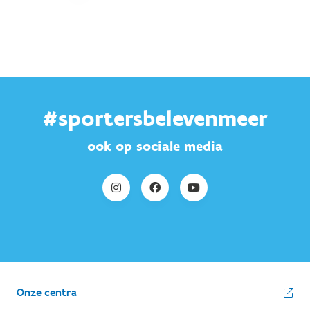
#sportersbelevenmeer
ook op sociale media
Onze centra