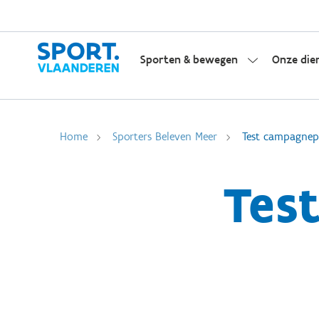
Sporten & bewegen
Onze die
Home
Sporters Beleven Meer
Test campagnep
Tes