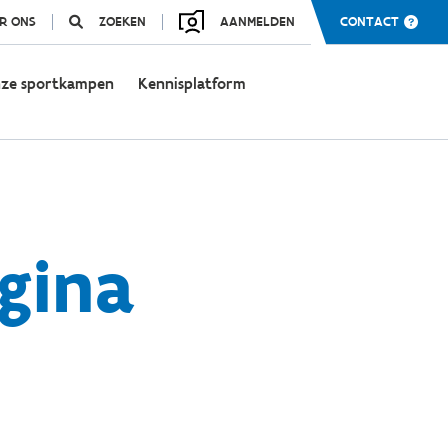
R ONS
ZOEKEN
AANMELDEN
CONTACT
ze sportkampen
Kennisplatform
gina