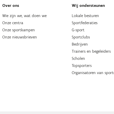
Over ons
Wij ondersteunen
Wie zijn we, wat doen we
Lokale besturen
Onze centra
Sportfederaties
Onze sportkampen
G-sport
Onze nieuwsbrieven
Sportclubs
Bedrijven
Trainers en begeleiders
Scholen
Topsporters
Organisatoren van spor