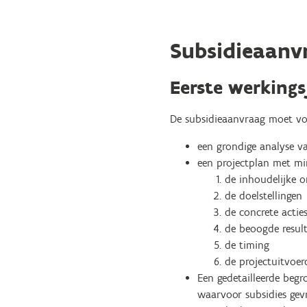
Subsidieaanv
Eerste werkings
De subsidieaanvraag moet vo
een grondige analyse va
een projectplan met mi
de inhoudelijke o
de doelstellingen
de concrete actie
de beoogde resul
de timing
de projectuitvoer
Een gedetailleerde begr
waarvoor subsidies gevr