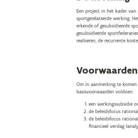
Een project in het kader van d
sportgerelateerde werking. He
erkende of gesubsidieerde spo
gesubsidieerde sportfederaties
realiseren, de recurrente koste
Voorwaarden
Om in aanmerking te komen vo
basisvoorwaarden voldoen:
een werkingssubsidie o
de beleidsfocus rational
de beleidsfocus rational
financieel verslag (anal