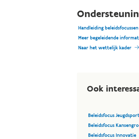
Ondersteunin
Handleiding beleidsfocussen
Meer begeleidende informat
Naar het wettelijk kader
Ook interess
Beleidsfocus Jeugdspor
Beleidsfocus Kansengr
Beleidsfocus Innovatie