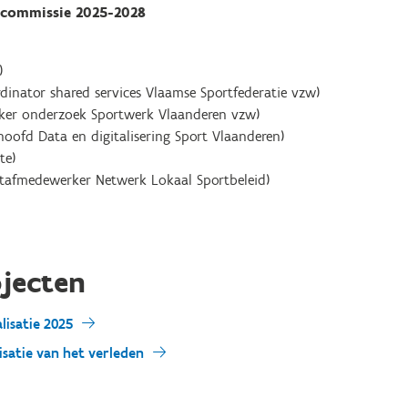
scommissie 2025-2028
)
rdinator shared services Vlaamse Sportfederatie vzw)
ker onderzoek Sportwerk Vlaanderen vzw)
oofd Data en digitalisering Sport Vlaanderen)
te)
tafmedewerker Netwerk Lokaal Sportbeleid)
ojecten
lisatie 2025
isatie van het verleden