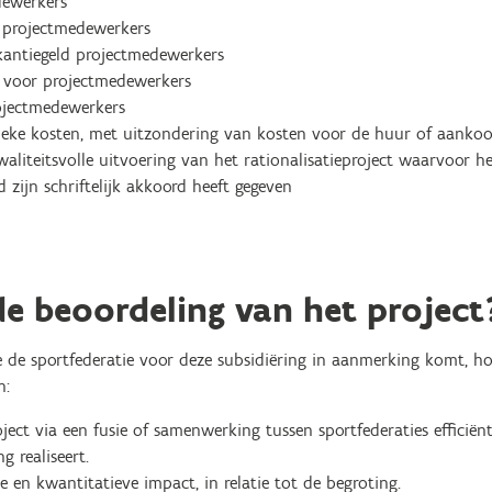
dewerkers
 projectmedewerkers
kantiegeld projectmedewerkers
 voor projectmedewerkers
ojectmedewerkers
fieke kosten, met uitzondering van kosten voor de huur of aankoo
aliteitsvolle uitvoering van het rationalisatieproject waarvoor h
zijn schriftelijk akkoord heeft gegeven
e beoordeling van het project
 de sportfederatie voor deze subsidiëring in aanmerking komt, 
n:
ect via een fusie of samenwerking tussen sportfederaties efficiënt
g realiseert.
 en kwantitatieve impact, in relatie tot de begroting.