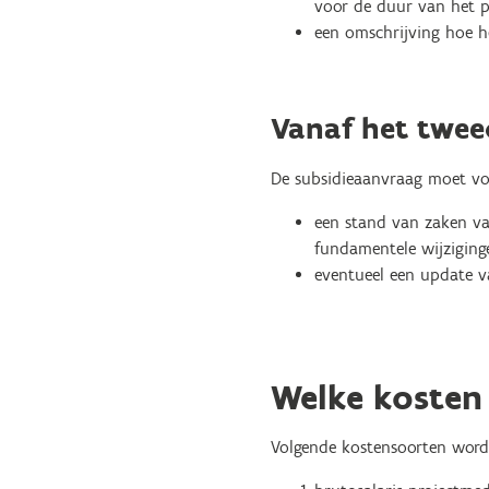
voor de duur van het pr
een omschrijving hoe he
Vanaf het twee
De subsidieaanvraag moet vo
een stand van zaken van
fundamentele wijziginge
eventueel een update v
Welke kosten 
Volgende kostensoorten worde