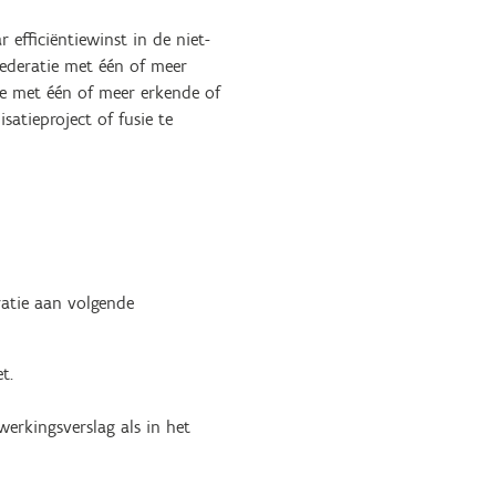
r efficiëntiewinst in de niet-
federatie met één of meer
tie met één of meer erkende of
satieproject of fusie te
ratie aan volgende
t.
werkingsverslag als in het