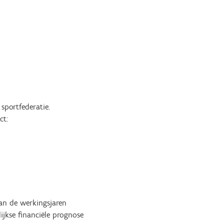
sportfederatie.
ct:
van de werkingsjaren
ijkse financiële prognose