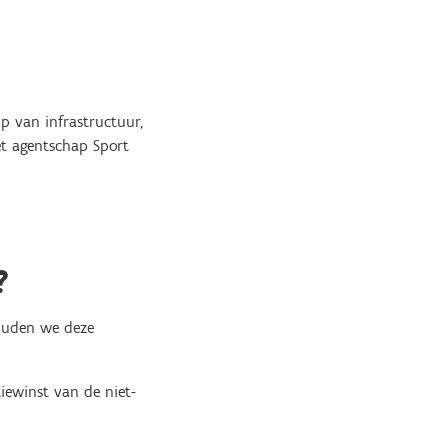
p van infrastructuur,
et agentschap Sport
?
houden we deze
iewinst van de niet-