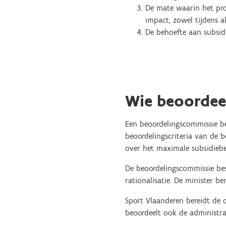
De mate waarin het proj
impact, zowel tijdens al
De behoefte aan subsidi
Wie beoordeel
Een beoordelingscommissie be
beoordelingscriteria van de b
over het maximale subsidieb
De beoordelingscommissie bes
rationalisatie. De minister 
Sport Vlaanderen bereidt de d
beoordeelt ook de administrat