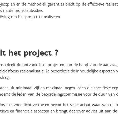
ectplan en de methodiek garanties biedt op de effectieve realisa
s na de projectsubsidies.
ëring om het project te realiseren.
t het project ?
oordeelt de ontvankelijke projecten aan de hand van de aanvraag
eleidsfocus rationalisatie. Ze beoordeelt de inhoudelijke aspecten
edrag.
taat uit minimaal vijf en maximaal negen leden die specifieke ex
benoemt de leden van de beoordelingscommissie voor de duur van 
ossiers voor, licht ze toe en neemt het secretariaat waar van de 
ieve en financiële aspecten en brengt daarover advies uit aan de 