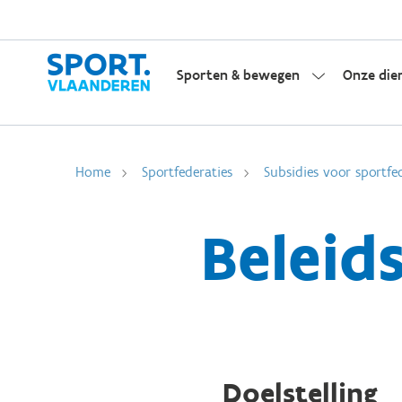
Sporten & bewegen
Onze die
Home
Sportfederaties
Subsidies voor sportfe
Beleid
Doelstelling