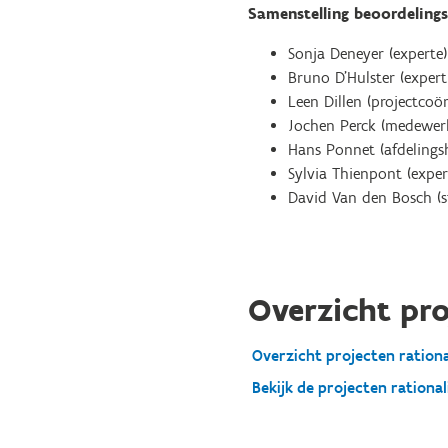
Samenstelling beoordeling
Sonja Deneyer (experte)
Bruno D’Hulster (expert
Leen Dillen (projectcoö
Jochen Perck (medewer
Hans Ponnet (afdelingsh
Sylvia Thienpont (exper
David Van den Bosch (s
Overzicht pr
Overzicht projecten rationa
Bekijk de projecten rational