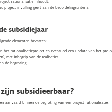
oject rationalisatie inhoudt.
t project invulling geeft aan de beoordelingscriteria
de subsidiejaar
lgende elementen bevatten:
 het rationalisatieproject en eventueel een update van het projec
n), met inbegrip van de realisaties
an de begroting.
zijn subsidieerbaar?
n aanvaard binnen de begroting van een project rationalisatie: