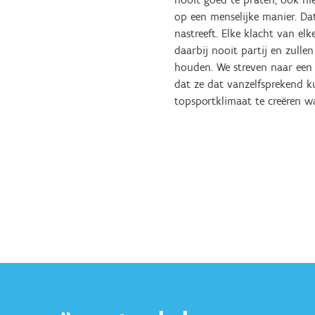
op een menselijke manier. Da
nastreeft. Elke klacht van el
daarbij nooit partij en zullen
houden. We streven naar een 
dat ze dat vanzelfsprekend 
topsportklimaat te creëren wa