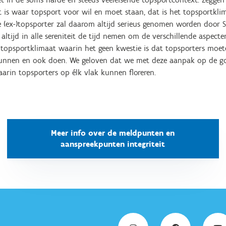
t is waar topsport voor wil en moet staan, dat is het topsportkli
ke (ex-)topsporter zal daarom altijd serieus genomen worden door 
 altijd in alle sereniteit de tijd nemen om de verschillende aspecte
topsportklimaat waarin het geen kwestie is dat topsporters moete
kunnen en ook doen. We geloven dat we met deze aanpak op de g
arin topsporters op élk vlak kunnen floreren.
Meer info over de meldpunten en
aanspreekpunten integriteit