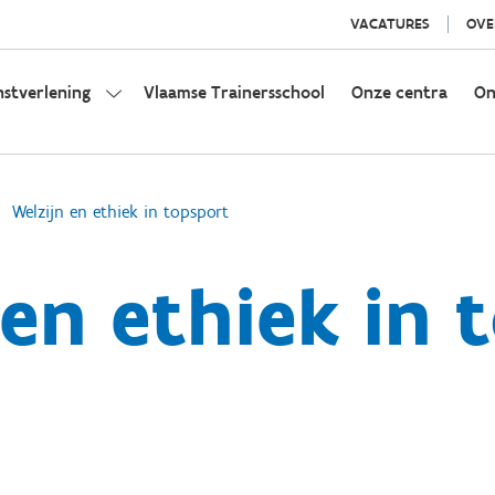
VACATURES
OVE
nstverlening
Vlaamse Trainersschool
Onze centra
On
Welzijn en ethiek in topsport
 en ethiek in 