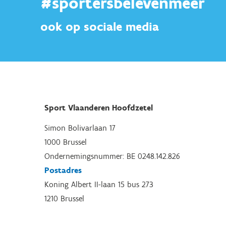
#sportersbelevenmeer
ook op sociale media
Sport Vlaanderen Hoofdzetel
Simon Bolivarlaan 17
1000 Brussel
Ondernemingsnummer: BE 0248.142.826
Postadres
Koning Albert II-laan 15 bus 273
1210 Brussel