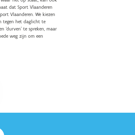
maat dat Sport Vlaanderen
Sport Vlaanderen. We kiezen
n tegen het daglicht te
n ‘durven’ te spreken, maar
oede weg zijn om een