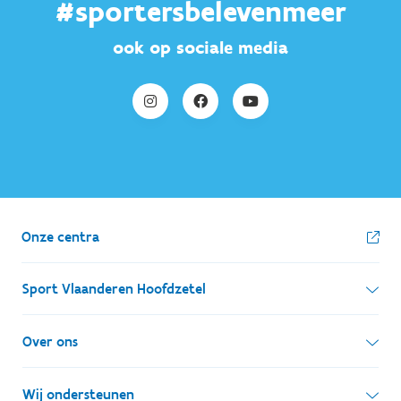
#sportersbelevenmeer
ook op sociale media
Onze centra
Sport Vlaanderen Hoofdzetel
Simon Bolivarlaan 17
Over ons
1000 Brussel
Wie zijn we, wat doen we
Wij ondersteunen