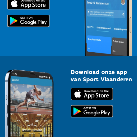
Voor de pers
Scholen
Topsporters
Organisatoren van sportevenementen
Download onze app
van Sport Vlaanderen