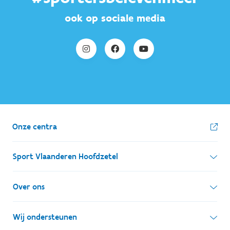
ook op sociale media
Onze centra
Sport Vlaanderen Hoofdzetel
Simon Bolivarlaan 17
Over ons
1000 Brussel
Wie zijn we, wat doen we
Wij ondersteunen
Ondernemingsnummer: BE 0248.142.826