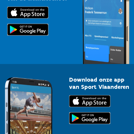
Downloads
Trainers en begeleiders
Voor de pers
Scholen
Topsporters
Organisatoren van sportevenementen
Download onze app
van Sport Vlaanderen