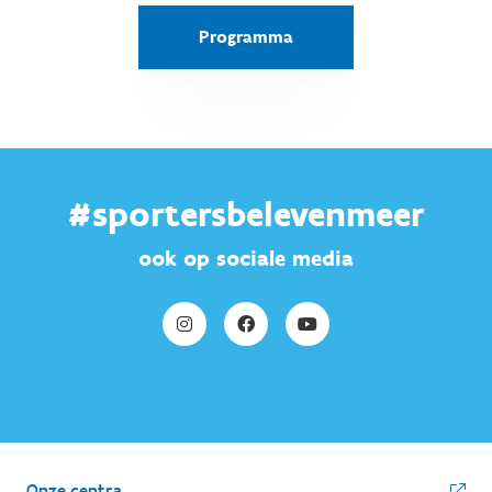
Programma
#sportersbelevenmeer
ook op sociale media
Onze centra