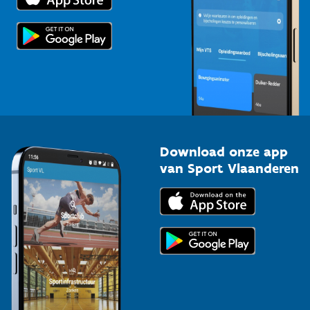
Scholen
Topsporters
Organisatoren van sportevenementen
Download onze app
van Sport Vlaanderen