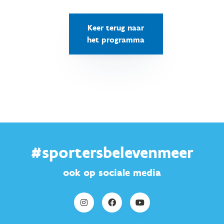
Keer terug naar
het programma
#sportersbelevenmeer
ook op sociale media