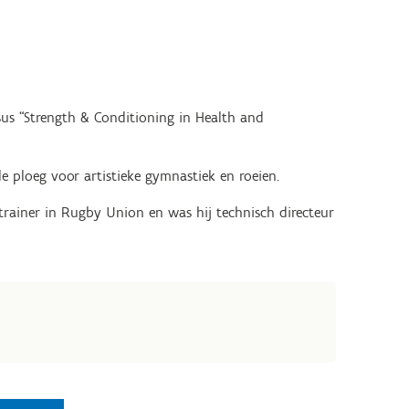
sus “Strength & Conditioning in Health and
le ploeg voor artistieke gymnastiek en roeien.
ietrainer in Rugby Union en was hij technisch directeur