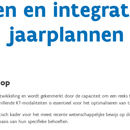
en en integrat
jaarplannen
hop
ntwikkeling en wordt gekenmerkt door de capaciteit om een reeks f
hillende KT-modaliteiten is essentieel voor het optimaliseren van t
tisch kader voor het meest recente wetenschappelijke bewijs op di
asis van hun specifieke behoeften.