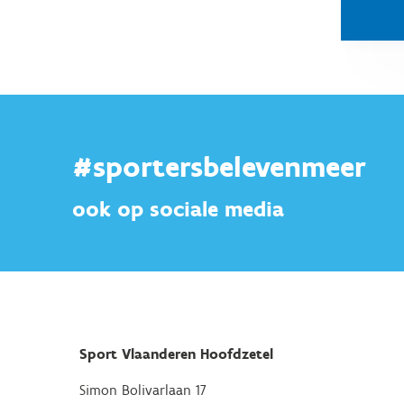
#sportersbelevenmeer
ook op sociale media
Sport Vlaanderen Hoofdzetel
Simon Bolivarlaan 17