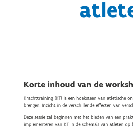
atlet
Korte inhoud van de works
Krachttraining (KT) is een hoeksteen van atletische o
brengen. Inzicht in de verschillende effecten van versc
Deze sessie zal beginnen met het bieden van een prak
implementeren van KT in de schema's van atleten op b