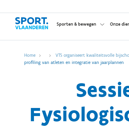
Sporten & bewegen
Onze die
Home
VTS organiseert kwaliteitsvolle bijsch
profiling van atleten en integratie van jaarplannen
Sessi
Fysiologis