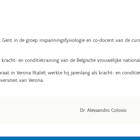
t Gent in de groep inspanningsfysiologie en co-docent van de cur
de kracht- en conditietraining van de Belgische vrouwelijke nationa
raat in Verona (Italië), werkte hij jarenlang als kracht- en condit
versiteit van Verona.
Dr. Alessandro Colosio