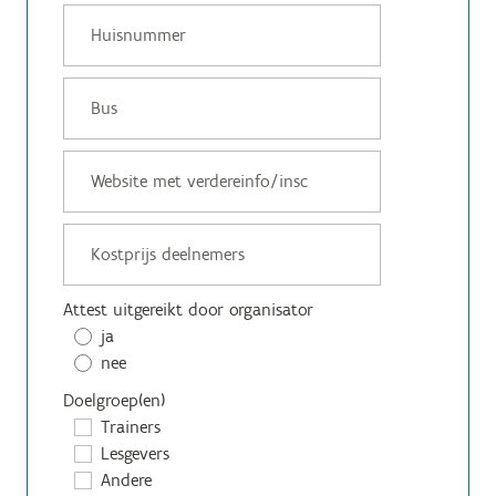
Attest uitgereikt door organisator
ja
nee
Doelgroep(en)
Trainers
Lesgevers
Andere