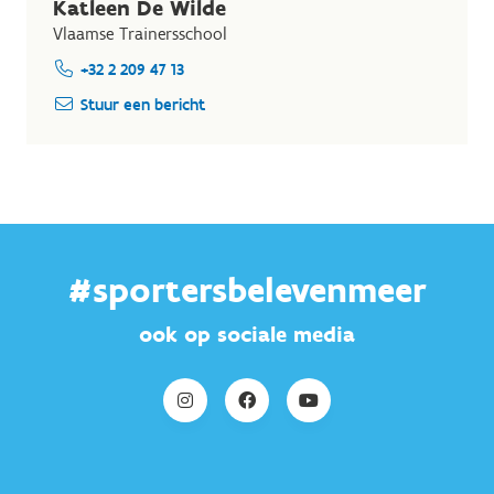
Katleen De Wilde
Vlaamse Trainersschool
+32 2 209 47 13
Stuur een bericht
#sportersbelevenmeer
ook op sociale media