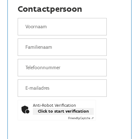
Contactpersoon
Anti-Robot Verification
Click to start verification
Friendly
Captcha ⇗