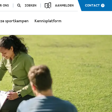
R ONS
ZOEKEN
AANMELDEN
CONTACT
ze sportkampen
Kennisplatform