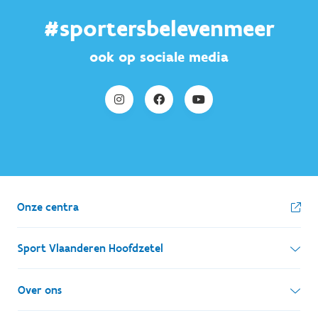
#sportersbelevenmeer
ook op sociale media
Onze centra
Sport Vlaanderen Hoofdzetel
Simon Bolivarlaan 17
Over ons
1000 Brussel