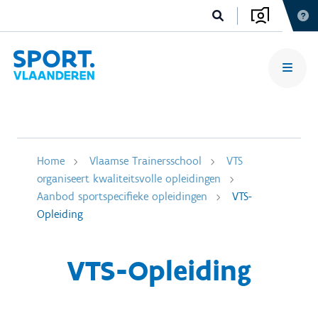
Home
Vlaamse Trainersschool
VTS
organiseert kwaliteitsvolle opleidingen
Aanbod sportspecifieke opleidingen
VTS-
Opleiding
VTS-Opleiding