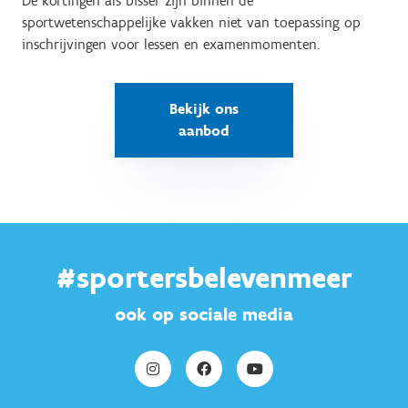
De kortingen als bisser zijn binnen de
sportwetenschappelijke vakken niet van toepassing op
inschrijvingen voor lessen en examenmomenten.
Bekijk ons
aanbod
#sportersbelevenmeer
ook op sociale media