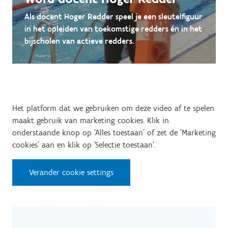
Als docent Hoger Redder speel je een sleutelfiguur
in het opleiden van toekomstige redders én in het
bijscholen van actieve redders.
Het platform dat we gebruiken om deze video af te spelen
maakt gebruik van marketing cookies. Klik in
onderstaande knop op 'Alles toestaan' of zet de 'Marketing
cookies' aan en klik op 'Selectie toestaan'.
Verander cookie settings