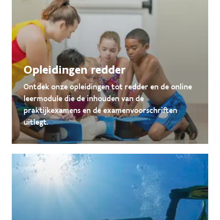
Opleidingen redder
Ontdek onze opleidingen tot redder en de online
leermodule die de inhouden van de
praktijkexamens en de examenvoorschriften
uitlegt.