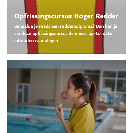
Opfrissingscursus Hoger Redder
Behaalde je reeds een reddersdiploma? Dan kan je
via deze opfrissingscursus de meest up-to-date
inhouden raadplegen.