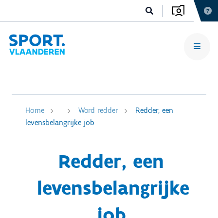
Home
Word redder
Redder, een
levensbelangrijke job
Redder, een
levensbelangrijke
job