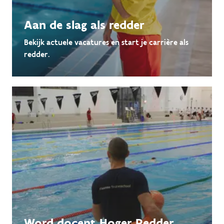
Aan de slag als redder
Bekijk actuele vacatures en start je carrière als
redder.
Word docent Hoger Redder