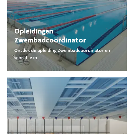
Opleidingen
Zwembadcoördinator
Ontdek de opleiding Zwembadcoördinator en
schrijf je in.