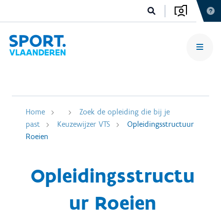
Home
Zoek de opleiding die bij je
past
Keuzewijzer VTS
Opleidingsstructuur
Roeien
Opleidingsstructu
ur Roeien