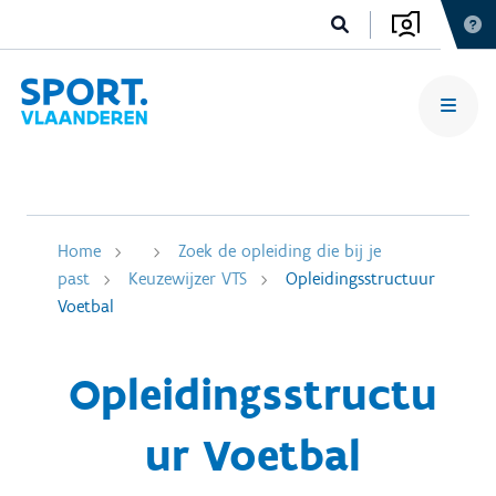
Home
Zoek de opleiding die bij je
past
Keuzewijzer VTS
Opleidingsstructuur
Voetbal
Opleidingsstructu
ur Voetbal