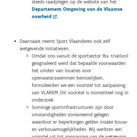
steeds raadplegen op de website van het
Departement Omgeving van de Vlaamse
overheid
.
Daarnaast neemt Sport Vlaanderen ook zelf
wetgevende initiatieven.
Omdat ons vanuit de sportsector (bv. triatlon)
gesignaleerd werd dat bepaalde voorwaarden
het vinden van locaties voor
openwaterzwemmen bemoeilijken,
formuleerden we een voorstel tot aanpassing
van VLAREM. Dit voorstel is momenteel nog in
onderzoek
Sommige sportinfrastructuren zijn door
omstandigheden zonevreemd gelegen
waardoor er beperkingen gelden inzake bouw-
en verbouwmogelijkheden. Wij werkten een
voorstel uit tot aanpassing van de wetgeving