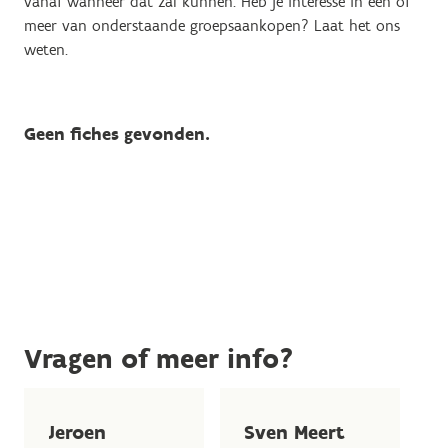
vanaf wanneer dat zal kunnen. Heb je interesse in één of
meer van onderstaande groepsaankopen? Laat het ons
weten.
Geen fiches gevonden.
Vragen of meer info?
Jeroen
Sven Meert