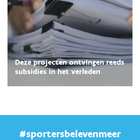
Deze projecten ontvingen reeds
subsidies in het verleden
#sportersbelevenmeer