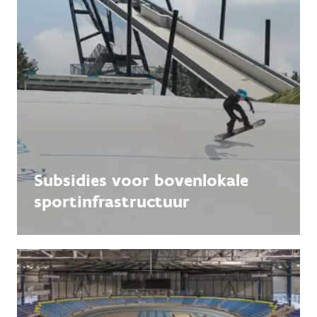
Subsidies voor bovenlokale
sportinfra­structuur