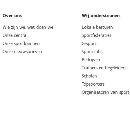
Over ons
Wij ondersteunen
Wie zijn we, wat doen we
Lokale besturen
Onze centra
Sportfederaties
Onze sportkampen
G-sport
Onze nieuwsbrieven
Sportclubs
Bedrijven
Trainers en begeleiders
Scholen
Topsporters
Organisatoren van spor