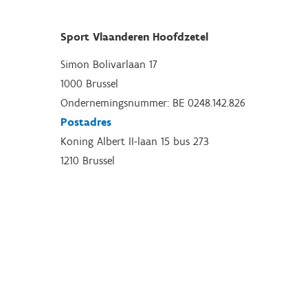
Sport Vlaanderen Hoofdzetel
Simon Bolivarlaan 17
1000 Brussel
Ondernemingsnummer: BE 0248.142.826
Postadres
Koning Albert II-laan 15 bus 273
1210 Brussel