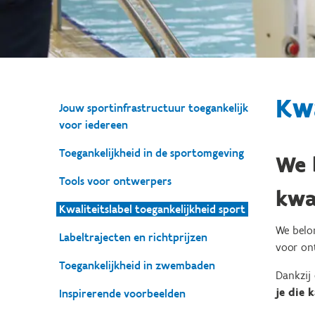
Kwa
Jouw sportinfrastructuur toegankelijk
voor iedereen
Toegankelijkheid in de sportomgeving
We 
Tools voor ontwerpers
kwa
Kwaliteitslabel toegankelijkheid sport
We belo
Labeltrajecten en richtprijzen
voor on
Toegankelijkheid in zwembaden
Dankzij
je die 
Inspirerende voorbeelden