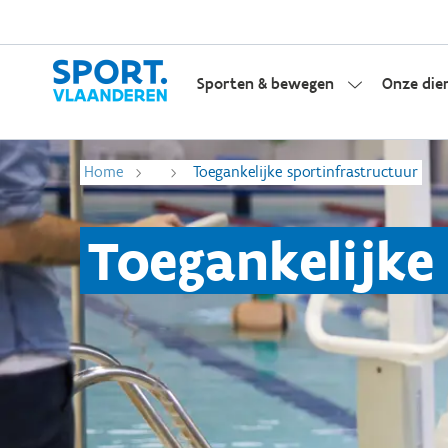
Sporten & bewegen
Onze die
Home
Toegankelijke sportinfrastructuur
Toegankelijke