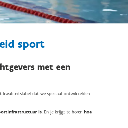
heid sport
htgevers met een
 kwaliteitslabel dat we speciaal ontwikkelden
portinfrastructuur is
. En je krijgt te horen
hoe