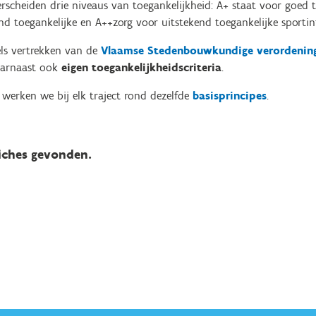
scheiden drie niveaus van toegankelijkheid: A+ staat voor goed t
nd toegankelijke en A++zorg voor uitstekend toegankelijke sportin
els vertrekken van de
Vlaamse Stedenbouwkundige verordening
aarnaast ook
eigen toegankelijkheidscriteria
.
werken we bij elk traject rond dezelfde
basisprincipes
.
iches gevonden.