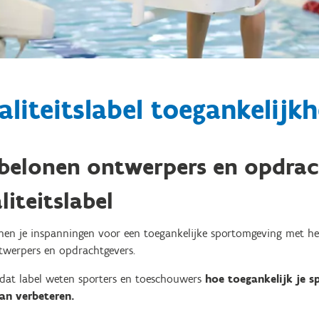
liteitslabel toegankelijk
belonen ontwerpers en opdrac
liteitslabel
nen je inspanningen voor een toegankelijke sportomgeving met het
twerpers en opdrachtgevers.
 dat label weten sporters en toeschouwers
hoe toegankelijk je s
kan verbeteren.