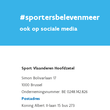
#sportersbelevenmeer
ook op sociale media
Sport Vlaanderen Hoofdzetel
Simon Bolivarlaan 17
1000 Brussel
Ondernemingsnummer: BE 0248.142.826
Postadres
Koning Albert II-laan 15 bus 273