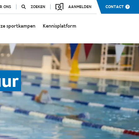
R ONS
ZOEKEN
AANMELDEN
CONTACT
ze sportkampen
Kennisplatform
uur