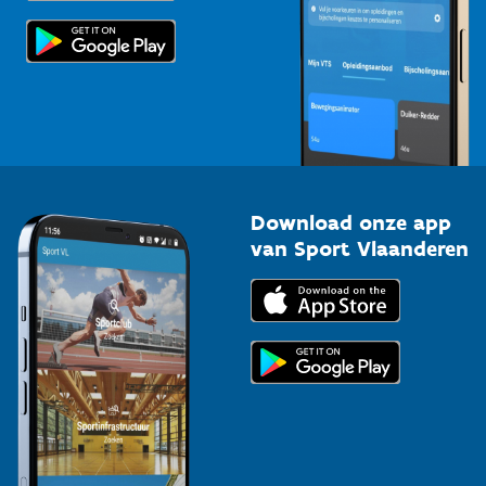
Scholen
Topsporters
Organisatoren van sportevenementen
Download onze app
van Sport Vlaanderen