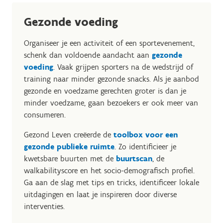
Gezonde voeding
Organiseer je een activiteit of een sportevenement,
schenk dan voldoende aandacht aan
gezonde
voeding
. Vaak grijpen sporters na de wedstrijd of
training naar minder gezonde snacks. Als je aanbod
gezonde en voedzame gerechten groter is dan je
minder voedzame, gaan bezoekers er ook meer van
consumeren.
Gezond Leven creëerde de
toolbox voor een
gezonde publieke ruimte
. Zo identificieer je
kwetsbare buurten met de
buurtscan
, de
walkabilityscore en het socio-demografisch profiel.
Ga aan de slag met tips en tricks, identificeer lokale
uitdagingen en laat je inspireren door diverse
interventies.