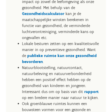
impact op zowel de leefomgeving als onze
gezondheid. Met behulp van de
Gezondheidscalculator
kan je de
maatschappelijke winsten berekenen in
functie van gezondheid, de verminderde
luchtverontreiniging, verminderde kans op
ongevallen etc.
Lokale besturen zetten op een kwaliteitsvolle
manier in op preventieve gezondheid. Want
de
publieke ruimte kan onze gezondheid
bevorderen
.
Natuurblootstelling, natuurcontact,
natuurbeleving en natuurverbondenheid
hebben een positief effect hebben op de
gezondheid van kinderen en jongeren.
Interessant dus om op basis van dit
rapport
op een bredere manier naar natuur te kijken.
Ook groenblauwe ruimtes kunnen een
bouwsteen vormen voor een gezonde en