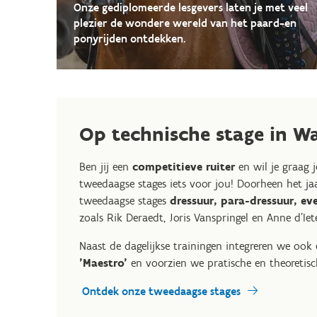
Onze gediplomeerde lesgevers laten je met veel
plezier de wondere wereld van het paard-en
ponyrijden ontdekken.
Op technische stage in W
Ben jij een
competitieve ruiter
en wil je graag 
tweedaagse stages iets voor jou! Doorheen het ja
tweedaagse stages
dressuur, para-dressuur, ev
zoals Rik Deraedt, Joris Vanspringel en Anne d'Iet
Naast de dagelijkse trainingen integreren we ook
'Maestro'
en voorzien we pratische en theoretisch
Ontdek onze tweedaagse stages