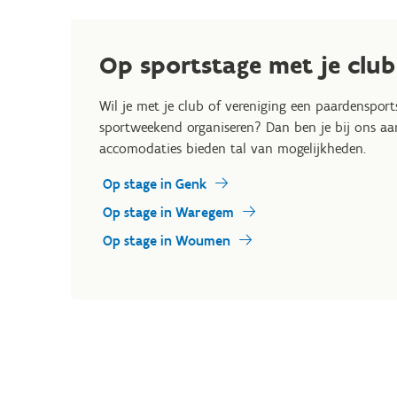
Op sportstage met je club
Wil je met je club of vereniging een paardenspor
sportweekend organiseren? Dan ben je bij ons aan
accomodaties bieden tal van mogelijkheden.
Op stage in Genk
Op stage in Waregem
Op stage in Woumen