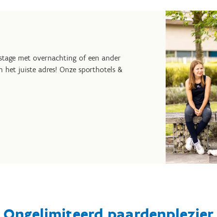
tstage met overnachting of een ander
 het juiste adres! Onze sporthotels &
Ongelimiteerd paardenplezier