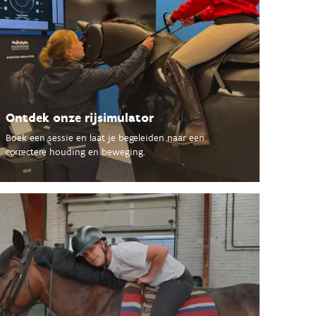
Ontdek onze rijsimulator
Boek een sessie en laat je begeleiden naar een
correctere houding en beweging.