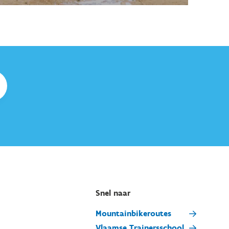
Snel naar
Mountainbikeroutes
Vlaamse Trainersschool