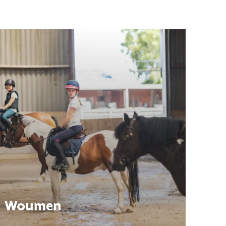
Woumen