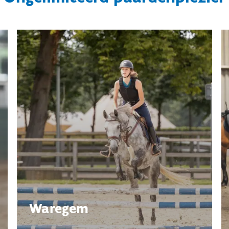
Waregem