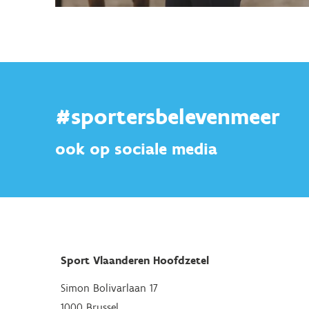
#sportersbelevenmeer
ook op sociale media
Sport Vlaanderen Hoofdzetel
Simon Bolivarlaan 17
1000 Brussel