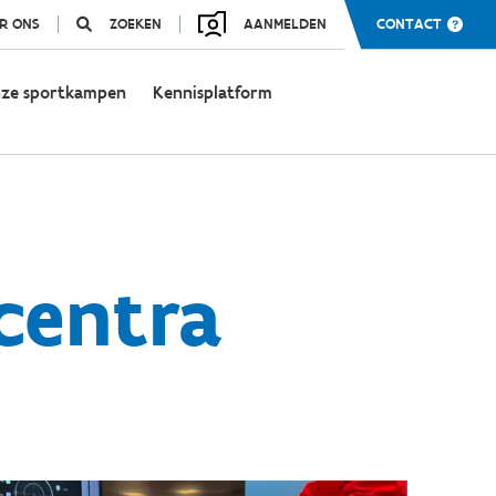
R ONS
ZOEKEN
AANMELDEN
CONTACT
ze sportkampen
Kennisplatform
centra