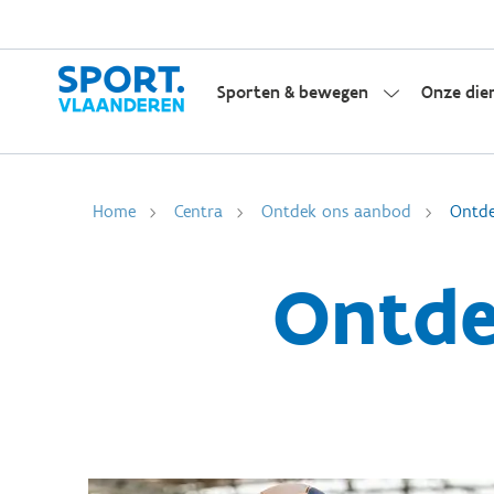
Sporten & bewegen
Onze die
Home
Centra
Ontdek ons aanbod
Ontde
Ontde