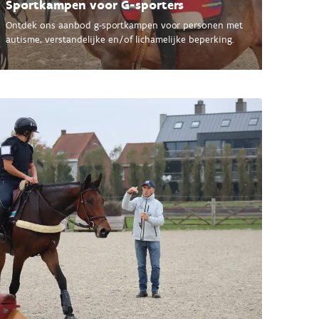
Sportkampen voor G-sporters
Ontdek ons aanbod g-sportkampen voor personen met
autisme, verstandelijke en/of lichamelijke beperking.