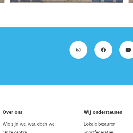
Over ons
Wij ondersteunen
Wie zijn we, wat doen we
Lokale besturen
Onze centra
Sportfederaties