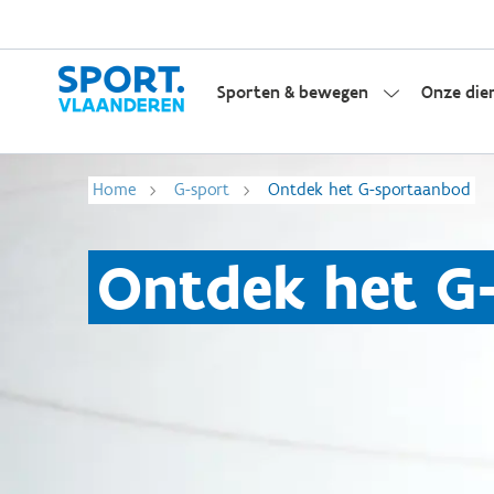
Sporten & bewegen
Onze die
Home
G-sport
Ontdek het G-sportaanbod
Ontdek het G