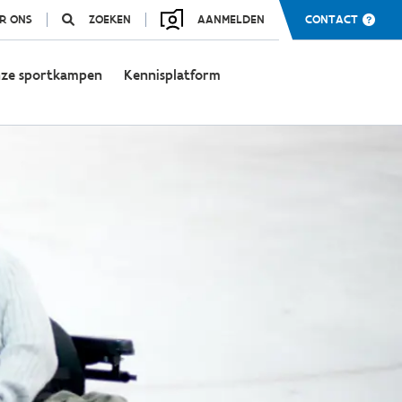
R ONS
ZOEKEN
AANMELDEN
CONTACT
ze sportkampen
Kennisplatform