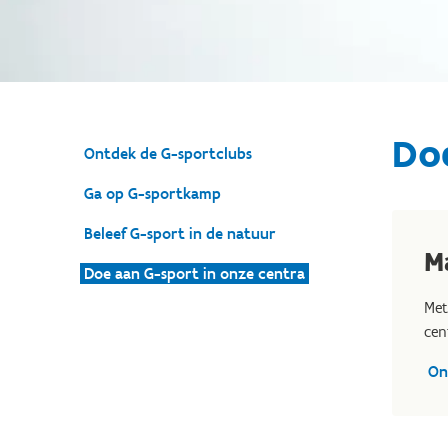
Doe
Ontdek de G-sportclubs
Ga op G-sportkamp
Beleef G-sport in de natuur
M
Doe aan G-sport in onze centra
Met
cen
On