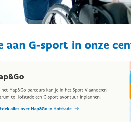
 aan G-sport in onze cen
ap&Go
 het Map&Go parcours kan je in het Sport Vlaanderen
trum te Hofstade een G-sport avontuur inplannen.
tdek alles over Map&Go in Hofstade