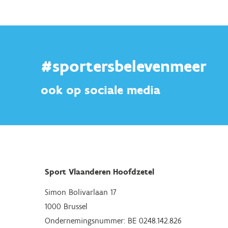
#sportersbelevenmeer
ook op sociale media
Sport Vlaanderen Hoofdzetel
Simon Bolivarlaan 17
1000 Brussel
Ondernemingsnummer: BE 0248.142.826