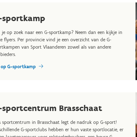
-sportkamp
 je op zoek naar een G-sportkamp? Neem dan een kijkje in
e flyers. Per provincie vind je een overzicht van de G-
rtkampen van Sport Vlaanderen zowel als van andere
bieders.
 op G-sportkamp
-sportcentrum Brasschaat
 sportcentrum in Brasschaat legt de nadruk op G-sport!
schillende G-sportclubs hebben er hun vaste sportlocatie, er
een laagteparcours voor rolstoelgebruikers, een heuse G-