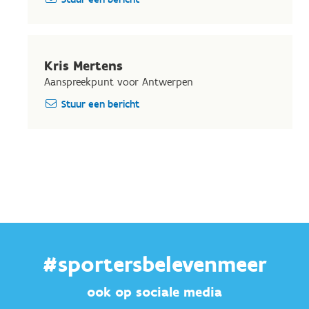
Kris Mertens
Aanspreekpunt voor Antwerpen
Stuur een bericht
#sportersbelevenmeer
ook op sociale media