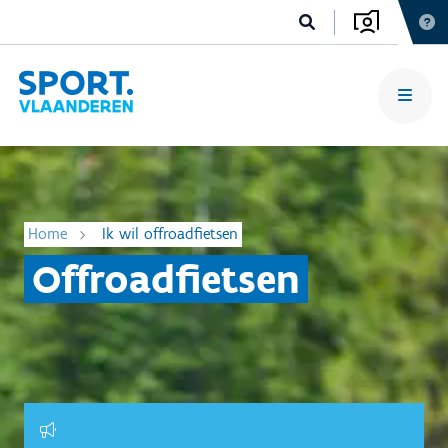
Home
Ik wil offroadfietsen
Offroadfietsen