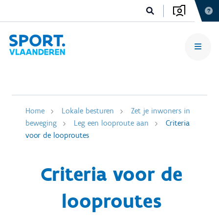
Home
Lokale besturen
Zet je inwoners in
beweging
Leg een looproute aan
Criteria
voor de looproutes
Criteria voor de
looproutes