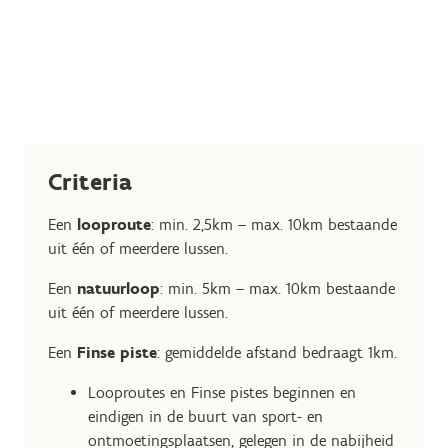
Criteria
Een
looproute
: min. 2,5km – max. 10km bestaande
uit één of meerdere lussen.
Een
natuurloop
: min. 5km – max. 10km bestaande
uit één of meerdere lussen.
Een
Finse piste
: gemiddelde afstand bedraagt 1km.
Looproutes en Finse pistes beginnen en
eindigen in de buurt van sport- en
ontmoetingsplaatsen, gelegen in de nabijheid