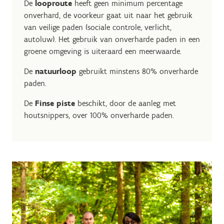
De
looproute
heeft geen minimum percentage
onverhard, de voorkeur gaat uit naar het gebruik
van veilige paden (sociale controle, verlicht,
autoluw). Het gebruik van onverharde paden in een
groene omgeving is uiteraard een meerwaarde.
De
natuurloop
gebruikt minstens 80% onverharde
paden.
De
Finse piste
beschikt, door de aanleg met
houtsnippers, over 100% onverharde paden.