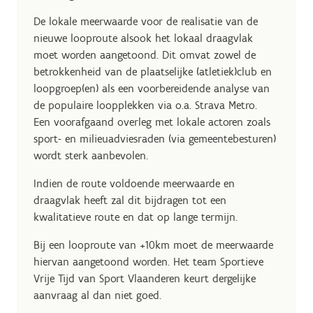
De lokale meerwaarde voor de realisatie van de
nieuwe looproute alsook het lokaal draagvlak
moet worden aangetoond. Dit omvat zowel de
betrokkenheid van de plaatselijke (atletiek)club en
loopgroep(en) als een voorbereidende analyse van
de populaire loopplekken via o.a. Strava Metro.
Een voorafgaand overleg met lokale actoren zoals
sport- en milieuadviesraden (via gemeentebesturen)
wordt sterk aanbevolen.
Indien de route voldoende meerwaarde en
draagvlak heeft zal dit bijdragen tot een
kwalitatieve route en dat op lange termijn.
Bij een looproute van +10km moet de meerwaarde
hiervan aangetoond worden. Het team Sportieve
Vrije Tijd van Sport Vlaanderen keurt dergelijke
aanvraag al dan niet goed.