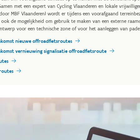
Samen met een expert van Cycling Vlaanderen en lokale vrijwilliger
oor MBF Vlaanderen) wordt er tijdens een voorafgaand terreinbez
 ook de mogelijkheid om gebruik te maken van een externe raam
twerp voor een technische zone of voor het aanleggen van paden 
omst nieuwe offroadfietsroutes
mst vernieuwing signalisatie offroadfietsroute
utes
sroutes