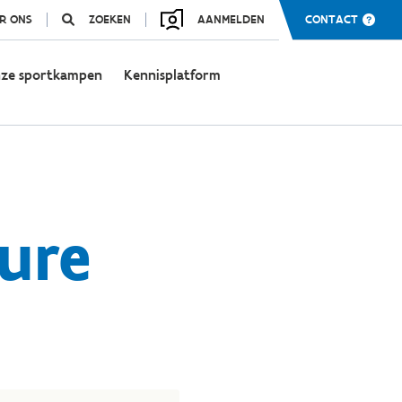
R ONS
ZOEKEN
AANMELDEN
CONTACT
ze sportkampen
Kennisplatform
ure