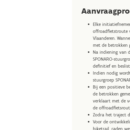
Aanvraagpro
Elke initiatiefneme
offroadfietstroute
Vlaanderen. Wannee
met de betrokken 
Na indiening van d
SPONARO-stuurgroep
definitief en besli
Indien nodig wordt
stuurgroep SPONAR
Bij een positieve
de betrokken geme
verklaart met de v
de offroadfietsrout
Zodra het traject d
Voor de ontwikkel
biketrail, raden w