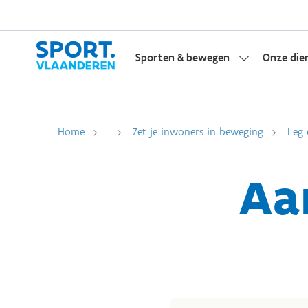
Sporten & bewegen
Onze die
Home
Zet je inwoners in beweging
Leg 
Aa