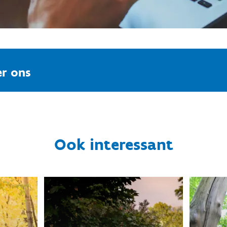
r ons
Ook interessant