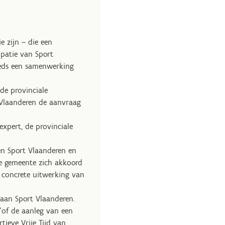
e zijn – die een
ipatie van Sport
eeds een samenwerking
de provinciale
 Vlaanderen de aanvraag
xpert, de provinciale
en Sport Vlaanderen en
e gemeente zich akkoord
 concrete uitwerking van
e aan Sport Vlaanderen.
of de aanleg van een
ieve Vrije Tijd van