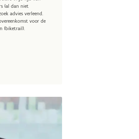
s (al dan niet
oek advies verleend.
overeenkomst voor de
(biketrail).