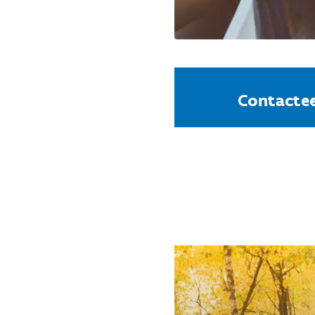
Contactee