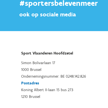
#sportersbelevenmeer
ook op sociale media
Sport Vlaanderen Hoofdzetel
Simon Bolivarlaan 17
1000 Brussel
Ondernemingsnummer: BE 0248.142.826
Postadres
Koning Albert II-laan 15 bus 273
1210 Brussel