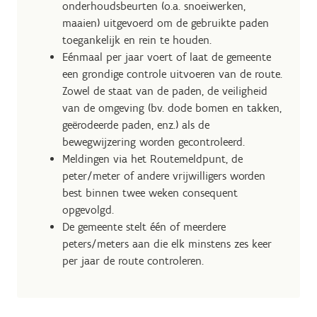
onderhoudsbeurten (o.a. snoeiwerken,
maaien) uitgevoerd om de gebruikte paden
toegankelijk en rein te houden.
Eénmaal per jaar voert of laat de gemeente
een grondige controle uitvoeren van de route.
Zowel de staat van de paden, de veiligheid
van de omgeving (bv. dode bomen en takken,
geërodeerde paden, enz.) als de
bewegwijzering worden gecontroleerd.
Meldingen via het Routemeldpunt, de
peter/meter of andere vrijwilligers worden
best binnen twee weken consequent
opgevolgd.
De gemeente stelt één of meerdere
peters/meters aan die elk minstens zes keer
per jaar de route controleren.