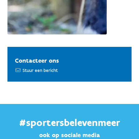
Contacteer ons
Stuur een bericht
#sportersbelevenmeer
ook op sociale media