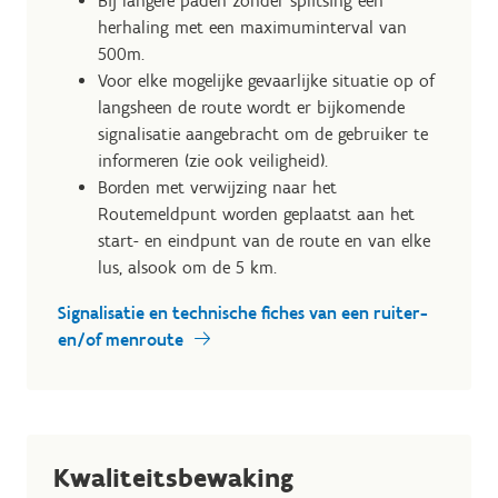
Bij langere paden zonder splitsing een
herhaling met een maximuminterval van
500m.
Voor elke mogelijke gevaarlijke situatie op of
langsheen de route wordt er bijkomende
signalisatie aangebracht om de gebruiker te
informeren (zie ook veiligheid).
Borden met verwijzing naar het
Routemeldpunt worden geplaatst aan het
start- en eindpunt van de route en van elke
lus, alsook om de 5 km.
Signalisatie en technische fiches van een ruiter-
en/of menroute
Kwaliteitsbewaking