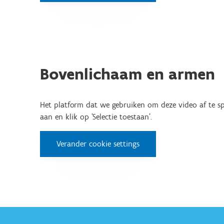
Bovenlichaam en armen
Het platform dat we gebruiken om deze video af te spe
aan en klik op 'Selectie toestaan'.
Verander cookie settings