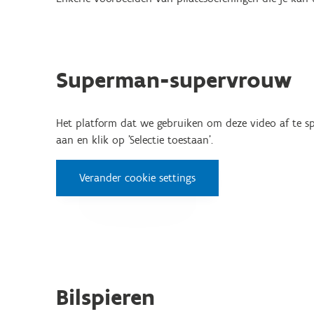
Superman-supervrouw
Het platform dat we gebruiken om deze video af te spe
aan en klik op 'Selectie toestaan'.
Verander cookie settings
Bilspieren