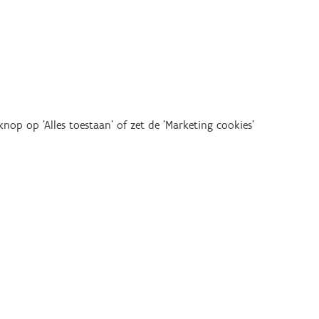
op op 'Alles toestaan' of zet de 'Marketing cookies'