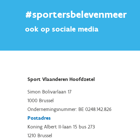
#sportersbelevenmeer
ook op sociale media
Sport Vlaanderen Hoofdzetel
Simon Bolivarlaan 17
1000 Brussel
Ondernemingsnummer: BE 0248.142.826
Postadres
Koning Albert II-laan 15 bus 273
1210 Brussel