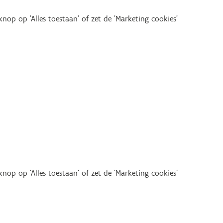
op op 'Alles toestaan' of zet de 'Marketing cookies'
op op 'Alles toestaan' of zet de 'Marketing cookies'