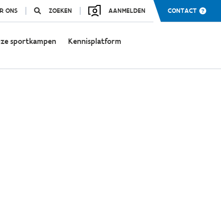
R ONS
ZOEKEN
AANMELDEN
CONTACT
ze sportkampen
Kennisplatform