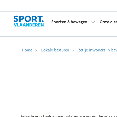
Sporten & bewegen
Onze die
Home
Lokale besturen
Zet je inwoners in be
Enkerle voorbeelden van pilatesoefeningen die je kan 