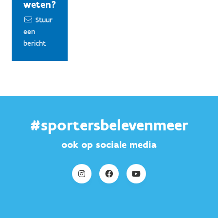
weten?
Stuur
een
bericht
#sportersbelevenmeer
ook op sociale media