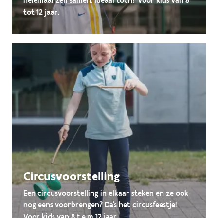
helemaal zelf samen. Ideaal toch? Voor kids van 8
tot 12 jaar.
Circusvoorstelling
Een circusvoorstelling in elkaar steken en ze ook
nog eens voorbrengen? Da's het circusfeestje!
Voor kids van 8 t.e.m 12 jaar.