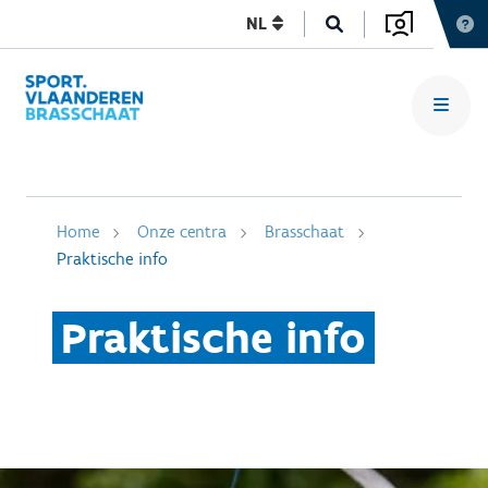
NL
Home
Onze centra
Brasschaat
Praktische info
Praktische info