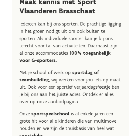
Maak kennis met Sport
Vlaanderen Brasschaat
Iedereen kan bij ons sporten. De prachtige ligging
in het groen nodigt uit om ook buiten te
sporten. Als individuele sporter kan je bij ons
terecht voor tal van activiteiten. Daarnaast zijn
al onze accommodaties
100% toegankelijk
voor G-sporters.
Met je school of werk op
sportdag of
teambuilding
, wij werken voor jou iets op maat
uit. Ook voor een sportief verjaardagsfeestje ben
je bij ons aan het juiste adres. Ontdek er alles
over op onze aanbodpagina.
Onze
sportspeelschool
is al enkele jaren een
grote hit voor alle kinderen die van multimove
houden en we zijn de thuisbasis van heel wat
sportclubs
.