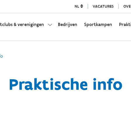
NL
VACATURES
OVE
tclubs & verenigingen
Bedrijven
Sportkampen
Prakt
fo
Praktische info