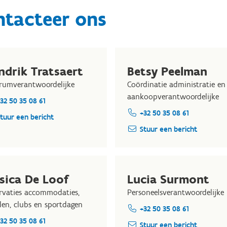
ntacteer ons
ndrik Tratsaert
Betsy Peelman
rumverantwoordelijke
Coördinatie administratie en
aankoopverantwoordelijke
32 50 35 08 61
+32 50 35 08 61
tuur een bericht
Stuur een bericht
ssica De Loof
Lucia Surmont
rvaties accommodaties,
Personeelsverantwoordelijke
len, clubs en sportdagen
+32 50 35 08 61
32 50 35 08 61
Stuur een bericht