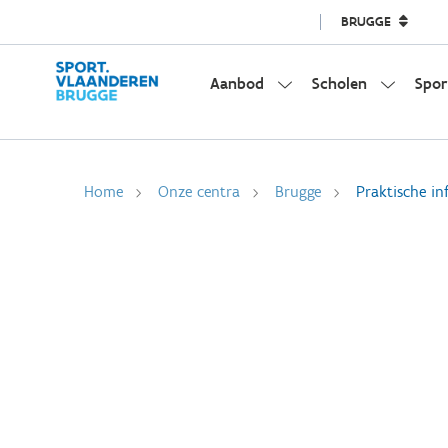
BRUGGE
Aanbod
Scholen
Spor
Home
Onze centra
Brugge
Praktische in