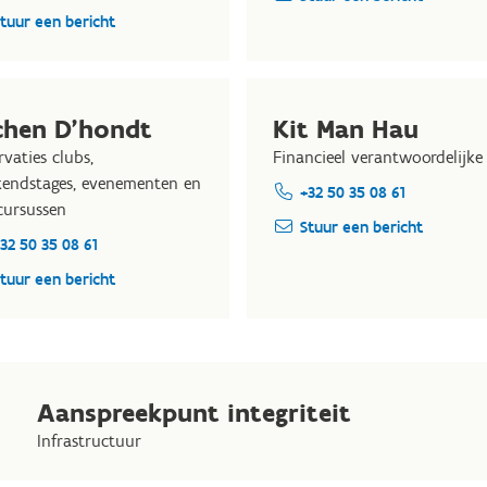
tuur een bericht
chen D'hondt
Kit Man Hau
rvaties clubs,
Financieel verantwoordelijke
endstages, evenementen en
+32 50 35 08 61
cursussen
Stuur een bericht
32 50 35 08 61
tuur een bericht
Aanspreekpunt integriteit
Infrastructuur