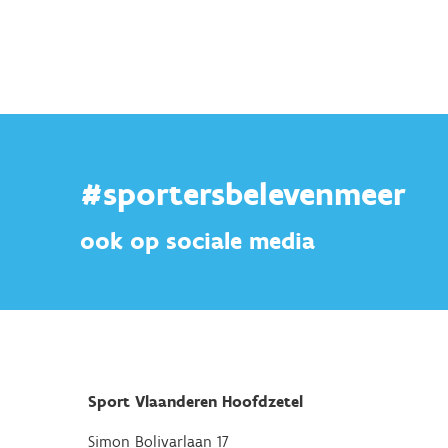
#sportersbelevenmeer
ook op sociale media
Sport Vlaanderen Hoofdzetel
Simon Bolivarlaan 17