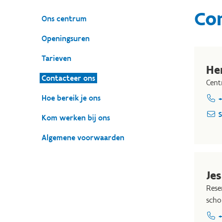
Co
Ons centrum
Openingsuren
Tarieven
He
Contacteer ons
Cent
Hoe bereik je ons
+
S
Kom werken bij ons
Algemene voorwaarden
Je
Rese
scho
+