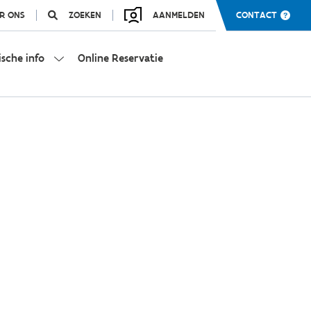
R ONS
ZOEKEN
AANMELDEN
CONTACT
ische info
Online Reservatie