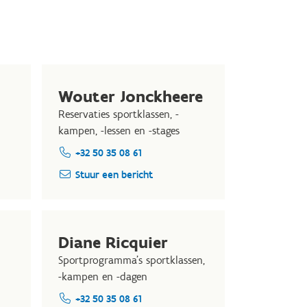
Wouter Jonckheere
Reservaties sportklassen, -
kampen, -lessen en -stages
+32 50 35 08 61
Stuur een bericht
Diane Ricquier
Sportprogramma's sportklassen,
-kampen en -dagen
+32 50 35 08 61