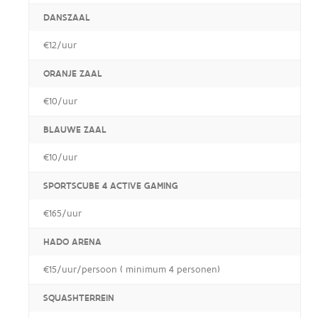
DANSZAAL
€12/uur
ORANJE ZAAL
€10/uur
BLAUWE ZAAL
€10/uur
SPORTSCUBE 4 ACTIVE GAMING
€165/uur
HADO ARENA
€15/uur/persoon ( minimum 4 personen)
SQUASHTERREIN