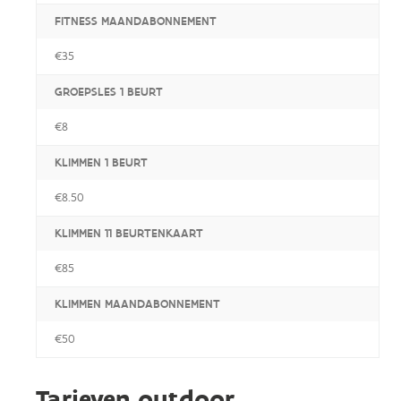
FITNESS MAANDABONNEMENT
€35
GROEPSLES 1 BEURT
€8
KLIMMEN 1 BEURT
€8.50
KLIMMEN 11 BEURTENKAART
€85
KLIMMEN MAANDABONNEMENT
€50
Tarieven outdoor