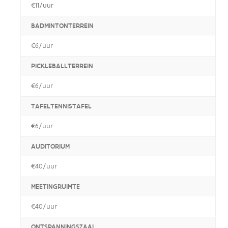
€11/uur
BADMINTONTERREIN
€6/uur
PICKLEBALLTERREIN
€6/uur
TAFELTENNISTAFEL
€6/uur
AUDITORIUM
€40/uur
MEETINGRUIMTE
€40/uur
ONTSPANNINGSZAAL