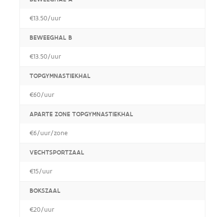
€13.50/uur
BEWEEGHAL B
€13.50/uur
TOPGYMNASTIEKHAL
€60/uur
APARTE ZONE TOPGYMNASTIEKHAL
€6/uur/zone
VECHTSPORTZAAL
€15/uur
BOKSZAAL
€20/uur