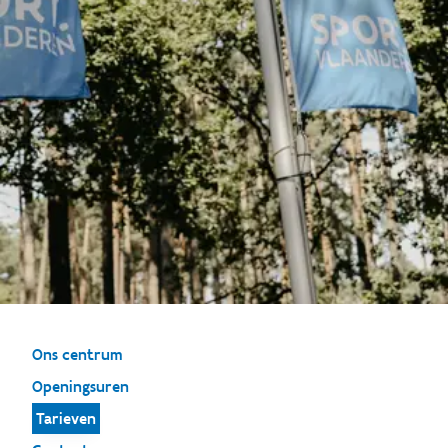
Ons centrum
Openingsuren
Tarieven