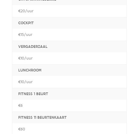
€20/uur
COCKPIT
€15/uur
VERGADERZAAL
€10/uur
LUNCHROOM
€10/uur
FITNESS 1 BEURT
€6
FITNESS 11 BEURTENKAART
€60