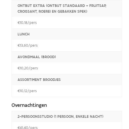
ONTBIJT EXTRA (ONTBIJT STANDAARD + FRUITSAP,
CROISSANT, ROEREI EN GEBAKKEN SPEK)
€10,18/pers
LUNCH
€13,60/pers
AVONDMAAL (BROOD)
€10,20/pers
ASSORTIMENT BROODJES
€10,12/pers
Overnachtingen
2-PERSOONSSTUDIO (1 PERSOON, ENKELE NACHT)
€41,40/pers