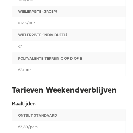
WIELERPISTE (GROEP)
€12,5/uur
WIELERPISTE (INDIVIDUEEL)
€4
POLYVALENTE TERREIN C OF D OF E
€8/uur
Tarieven Weekendverblijven
Maaltijden
ONTBIJT STANDAARD
€6,80/pers