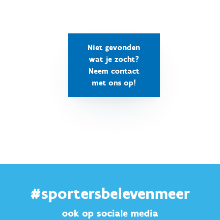
Niet gevonden
wat je zocht?
Neem contact
met ons op!
#sportersbelevenmeer
ook op sociale media