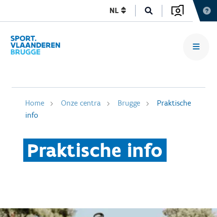
NL
Home
Onze centra
Brugge
Praktische
info
Praktische info