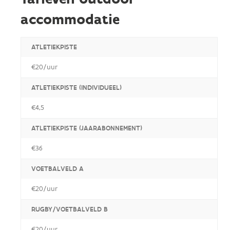
accommodatie
ATLETIEKPISTE
€20/uur
ATLETIEKPISTE (INDIVIDUEEL)
€4,5
ATLETIEKPISTE (JAARABONNEMENT)
€36
VOETBALVELD A
€20/uur
RUGBY/VOETBALVELD B
€20/uur