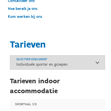
Contacteer ons
Hoe bereik je ons
Kom werken bij ons
Tarieven
SELECTEER DOELGROEP
Tarieven indoor
accommodatie
SPORTHAL 1/3