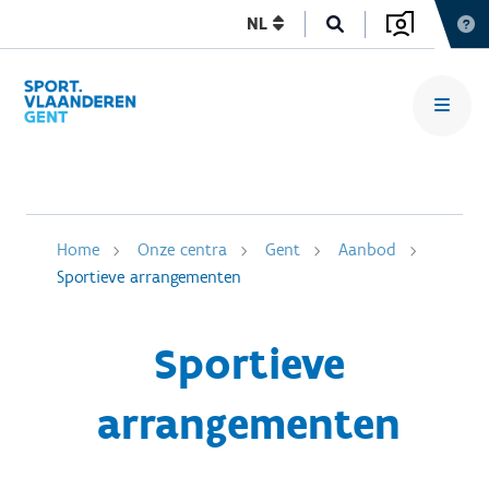
NL
Home
Onze centra
Gent
Aanbod
Sportieve arrangementen
Sportieve
arrangementen