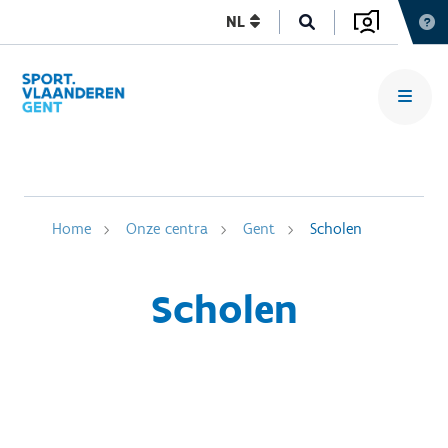
NL
Home
Onze centra
Gent
Scholen
Scholen