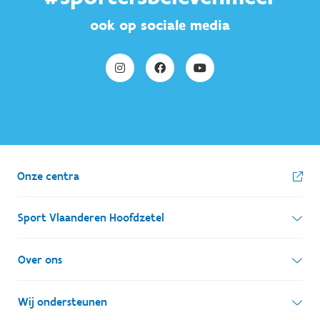
ook op sociale media
Onze centra
Sport Vlaanderen Hoofdzetel
Simon Bolivarlaan 17
Over ons
1000 Brussel
Wie zijn we, wat doen we
Wij ondersteunen
Ondernemingsnummer: BE 0248.142.826