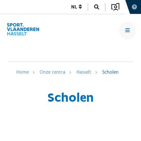
NL
Home
Onze centra
Hasselt
Scholen
Scholen