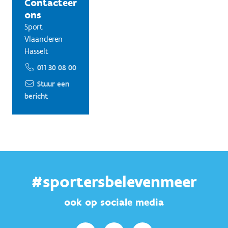
Contacteer
ons
Sport
Vlaanderen
Hasselt
011 30 08 00
Stuur een
bericht
#sportersbelevenmeer
ook op sociale media